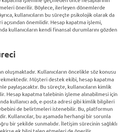
meleri önerilir. Böylece, ilerleyen dönemlerde
rıca, kullanıcıların bu süreçte psikolojik olarak da
eri açısından önemlidir. Hesap kapatma işlemi,
da kullanıcıların kendi finansal durumlarını gözden
reci
n oluşmaktadır. Kullanıcıların öncelikle söz konusu
gerekmektedir. Müşteri destek ekibi, hesap kapatma
nle paylaşacaktır. Bu süreçte, kullanıcıların kimlik
r. Hesap kapatma talebinin işleme alınabilmesi için
nda kullanıcı adı, e-posta adresi gibi kimlik bilgileri
sebebini de belirtmeleri istenebilir. Bu, platformun
dir. Kullanıcılar, bu aşamada herhangi bir sorunla
ğru bir şekilde sunmalıdır. İletişim sürecinin sağlıklı
rekirse ek bilgi talep etmeleri de önerilir.