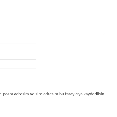
e-posta adresim ve site adresim bu tarayıcıya kaydedilsin.