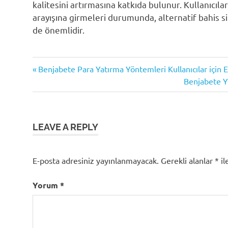
kalitesini artırmasına katkıda bulunur. Kullanıcıl
arayışına girmeleri durumunda, alternatif bahis si
de önemlidir.
Çevrimiçi
Previous
Yazı
Benjabete Para Yatırma Yöntemleri Kullanıcılar için E
Bahis
Post:
Next
Benjabete Y
gezinmesi
Finansal
Post:
Durum
Hesap
Kapatma
LEAVE A REPLY
E-posta adresiniz yayınlanmayacak.
Gerekli alanlar
*
il
Yorum
*