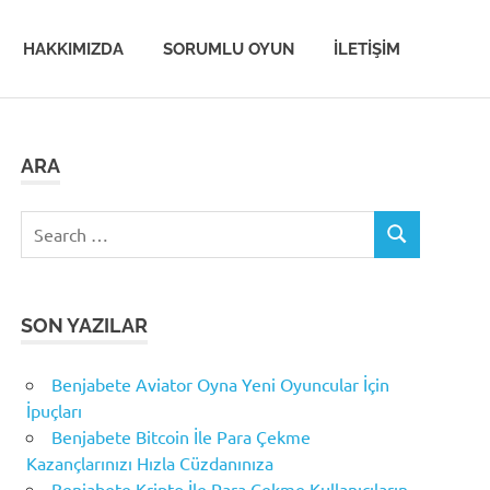
HAKKIMIZDA
SORUMLU OYUN
İLETIŞIM
ARA
Search
SEARCH
for:
SON YAZILAR
Benjabete Aviator Oyna Yeni Oyuncular İçin
İpuçları
Benjabete Bitcoin İle Para Çekme
Kazançlarınızı Hızla Cüzdanınıza
Benjabete Kripto İle Para Çekme Kullanıcıların