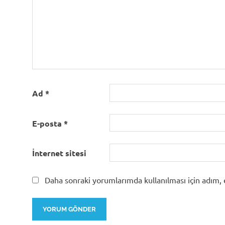
Ad
*
E-posta
*
İnternet sitesi
Daha sonraki yorumlarımda kullanılması için adım, 