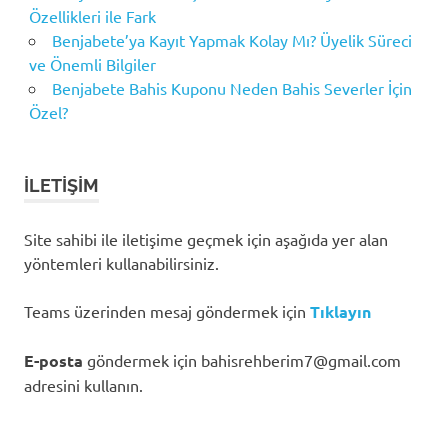
Özellikleri ile Fark
Benjabete’ya Kayıt Yapmak Kolay Mı? Üyelik Süreci
ve Önemli Bilgiler
Benjabete Bahis Kuponu Neden Bahis Severler İçin
Özel?
İLETIŞIM
Site sahibi ile iletişime geçmek için aşağıda yer alan
yöntemleri kullanabilirsiniz.
Teams üzerinden mesaj göndermek için
Tıklayın
E-posta
göndermek için
bahisrehberim7@gmail.com
adresini kullanın.