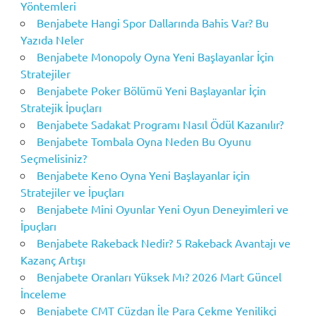
Yöntemleri
Benjabete Hangi Spor Dallarında Bahis Var? Bu
Yazıda Neler
Benjabete Monopoly Oyna Yeni Başlayanlar İçin
Stratejiler
Benjabete Poker Bölümü Yeni Başlayanlar İçin
Stratejik İpuçları
Benjabete Sadakat Programı Nasıl Ödül Kazanılır?
Benjabete Tombala Oyna Neden Bu Oyunu
Seçmelisiniz?
Benjabete Keno Oyna Yeni Başlayanlar için
Stratejiler ve İpuçları
Benjabete Mini Oyunlar Yeni Oyun Deneyimleri ve
İpuçları
Benjabete Rakeback Nedir? 5 Rakeback Avantajı ve
Kazanç Artışı
Benjabete Oranları Yüksek Mı? 2026 Mart Güncel
İnceleme
Benjabete CMT Cüzdan İle Para Çekme Yenilikçi