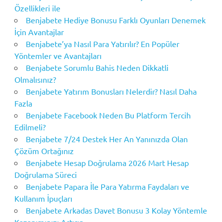
Özellikleri ile
Benjabete Hediye Bonusu Farklı Oyunları Denemek
İçin Avantajlar
Benjabete’ya Nasıl Para Yatırılır? En Popüler
Yöntemler ve Avantajları
Benjabete Sorumlu Bahis Neden Dikkatli
Olmalısınız?
Benjabete Yatırım Bonusları Nelerdir? Nasıl Daha
Fazla
Benjabete Facebook Neden Bu Platform Tercih
Edilmeli?
Benjabete 7/24 Destek Her An Yanınızda Olan
Çözüm Ortağınız
Benjabete Hesap Doğrulama 2026 Mart Hesap
Doğrulama Süreci
Benjabete Papara İle Para Yatırma Faydaları ve
Kullanım İpuçları
Benjabete Arkadas Davet Bonusu 3 Kolay Yöntemle