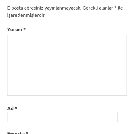
E-posta adresiniz yayınlanmayacak.
Gerekli alanlar
*
ile
işaretlenmişlerdir
Yorum
*
Ad
*
E-posta
*