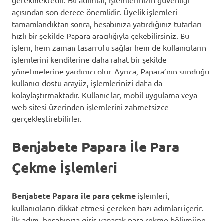
açısından son derece önemlidir. Üyelik işlemleri
tamamlandıktan sonra, hesabınıza yatırdığınız tutarları
hızlı bir şekilde Papara aracılığıyla çekebilirsiniz. Bu
işlem, hem zaman tasarrufu sağlar hem de kullanıcıların
işlemlerini kendilerine daha rahat bir şekilde
yönetmelerine yardımcı olur. Ayrıca, Papara’nın sunduğu
kullanıcı dostu arayüz, işlemlerinizi daha da
kolaylaştırmaktadır. Kullanıcılar, mobil uygulama veya
web sitesi üzerinden işlemlerini zahmetsizce
gerçekleştirebilirler.
Benjabete Papara İle Para
Çekme İşlemleri
Benjabete Papara ile para çekme
işlemleri,
kullanıcıların dikkat etmesi gereken bazı adımları içerir.
İlk adım, hesabınıza giriş yaparak para çekme bölümüne