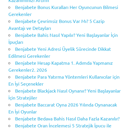
Kazanımınızı Artırın
Benjabete Bonus Kuralları Her Oyuncunun Bilmesi
Gerekenler
Benjabete Çevrimsiz Bonus Var Mı? 5 Cazip
Avantajı ve Detayları
Benjabete Bahis Nasıl Yapılır? Yeni Başlayanlar İçin
İpuçları
Benjabete Yeni Adresi Üyelik Sürecinde Dikkat
Edilmesi Gerekenler
Benjabete Hesap Kapatma 1. Adımda Yapmanız
Gerekenler2. 2026
Benjabete Para Yatırma Yöntemleri Kullanıcılar için
En İyi Seçenekler
Benjabete Blackjack Nasıl Oynanır? Yeni Başlayanlar
İçin Stratejiler
Benjabete Baccarat Oyna 2026 Yılında Oynanacak
En İyi Oyunlar
Benjabete Bedava Bahis Nasıl Daha Fazla Kazanılır?
Benjabete Oran İncelemesi 5 Stratejik İpucu ile