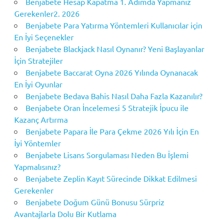
Benjabete Hesap Kapatma 1. Adımda Yapmanız
Gerekenler2. 2026
Benjabete Para Yatırma Yöntemleri Kullanıcılar için
En İyi Seçenekler
Benjabete Blackjack Nasıl Oynanır? Yeni Başlayanlar
İçin Stratejiler
Benjabete Baccarat Oyna 2026 Yılında Oynanacak
En İyi Oyunlar
Benjabete Bedava Bahis Nasıl Daha Fazla Kazanılır?
Benjabete Oran İncelemesi 5 Stratejik İpucu ile
Kazanç Artırma
Benjabete Papara İle Para Çekme 2026 Yılı İçin En
İyi Yöntemler
Benjabete Lisans Sorgulaması Neden Bu İşlemi
Yapmalısınız?
Benjabete Zeplin Kayıt Sürecinde Dikkat Edilmesi
Gerekenler
Benjabete Doğum Günü Bonusu Sürpriz
Avantajlarla Dolu Bir Kutlama