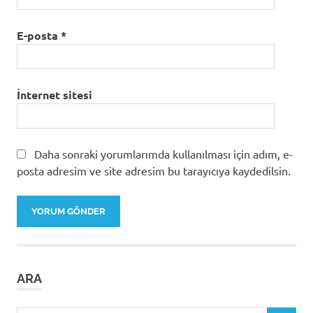
E-posta
*
İnternet sitesi
Daha sonraki yorumlarımda kullanılması için adım, e-
posta adresim ve site adresim bu tarayıcıya kaydedilsin.
ARA