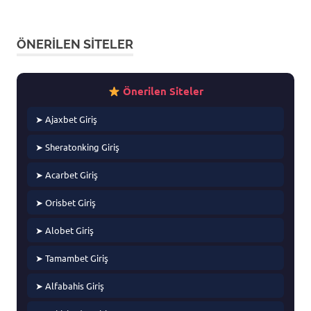
ÖNERILEN SITELER
Önerilen Siteler
➤ Ajaxbet Giriş
➤ Sheratonking Giriş
➤ Acarbet Giriş
➤ Orisbet Giriş
➤ Alobet Giriş
➤ Tamambet Giriş
➤ Alfabahis Giriş