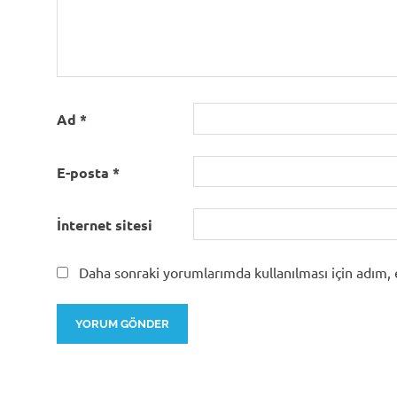
Ad
*
E-posta
*
İnternet sitesi
Daha sonraki yorumlarımda kullanılması için adım, 