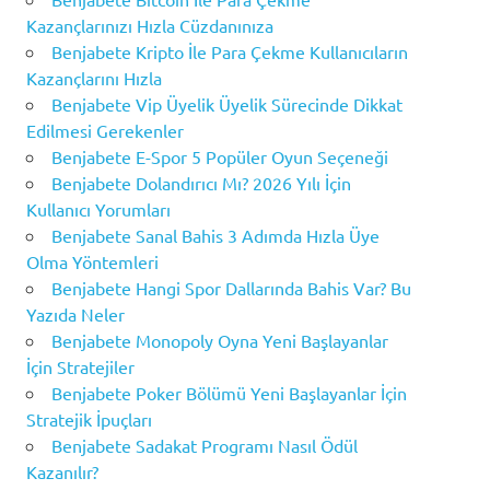
Kazançlarınızı Hızla Cüzdanınıza
Benjabete Kripto İle Para Çekme Kullanıcıların
Kazançlarını Hızla
Benjabete Vip Üyelik Üyelik Sürecinde Dikkat
Edilmesi Gerekenler
Benjabete E-Spor 5 Popüler Oyun Seçeneği
Benjabete Dolandırıcı Mı? 2026 Yılı İçin
Kullanıcı Yorumları
Benjabete Sanal Bahis 3 Adımda Hızla Üye
Olma Yöntemleri
Benjabete Hangi Spor Dallarında Bahis Var? Bu
Yazıda Neler
Benjabete Monopoly Oyna Yeni Başlayanlar
İçin Stratejiler
Benjabete Poker Bölümü Yeni Başlayanlar İçin
Stratejik İpuçları
Benjabete Sadakat Programı Nasıl Ödül
Kazanılır?