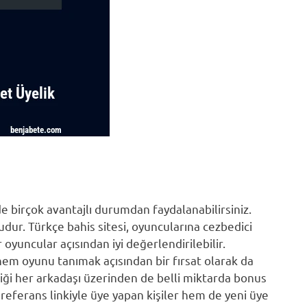
e birçok avantajlı durumdan faydalanabilirsiniz.
dur. Türkçe bahis sitesi, oyuncularına cezbedici
uncular açısından iyi değerlendirilebilir.
hem oyunu tanımak açısından bir fırsat olarak da
iği her arkadaşı üzerinden de belli miktarda bonus
 referans linkiyle üye yapan kişiler hem de yeni üye