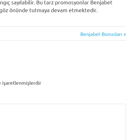
langıç sayılabilir. Bu tarz promosyonlar Benjabet
ni göz önünde tutmaya devam etmektedir.
Next
Benjabet Bonusları
Post:
e işaretlenmişlerdir