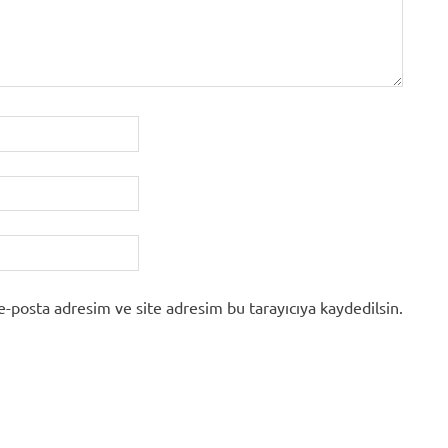
e-posta adresim ve site adresim bu tarayıcıya kaydedilsin.