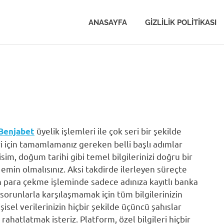
ANASAYFA
GIZLILIK POLITIKASI
üyelik işlemleri ile çok seri bir şekilde
Benjabet
eri için tamamlamanız gereken belli başlı adımlar
sim, doğum tarihi gibi temel bilgilerinizi doğru bir
emin olmalısınız. Aksi takdirde ilerleyen süreçte
eğin para çekme işleminde sadece adınıza kayıtlı banka
 sorunlarla karşılaşmamak için tüm bilgilerinizin
sel verilerinizin hiçbir şekilde üçüncü şahıslar
ahatlatmak isteriz. Platform, özel bilgileri hiçbir