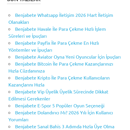
Benjabete Whatsapp İletişim 2026 Mart İletişim
Olanakları
Benjabete Havale İle Para Çekme Hızlı İşlem
Süreleri ve İpuçları
Benjabete Payfix İle Para Çekme En Hızlı
Yöntemler ve İpuçları
Benjabete Aviator Oyna Yeni Oyuncular İçin İpuçları
Benjabete Bitcoin İle Para Çekme Kazançlarınızı
Hızla Cüzdanınıza
Benjabete Kripto İle Para Çekme Kullanıcıların
Kazançlarını Hızla
Benjabete Vip Üyelik Üyelik Sürecinde Dikkat
Edilmesi Gerekenler
Benjabete E-Spor 5 Popüler Oyun Seçeneği
Benjabete Dolandırıcı Mı? 2026 Yılı İçin Kullanıcı
Yorumları
Benjabete Sanal Bahis 3 Adımda Hızla Üye Olma