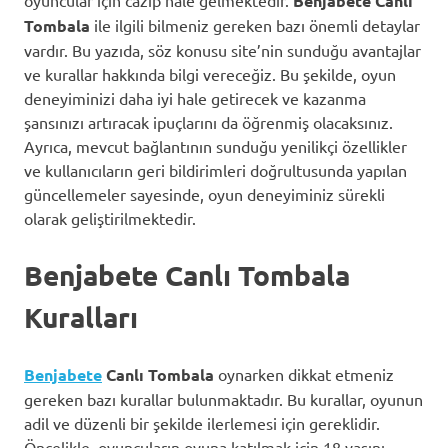
Benjabete Canlı
Tombala
ile ilgili bilmeniz gereken bazı önemli detaylar
vardır. Bu yazıda, söz konusu site’nin sunduğu avantajlar
ve kurallar hakkında bilgi vereceğiz. Bu şekilde, oyun
deneyiminizi daha iyi hale getirecek ve kazanma
şansınızı artıracak ipuçlarını da öğrenmiş olacaksınız.
Ayrıca, mevcut bağlantının sunduğu yenilikçi özellikler
ve kullanıcıların geri bildirimleri doğrultusunda yapılan
güncellemeler sayesinde, oyun deneyiminiz sürekli
olarak geliştirilmektedir.
Benjabete Canlı Tombala
Kuralları
Benjabete
Canlı Tombala
oynarken dikkat etmeniz
gereken bazı kurallar bulunmaktadır. Bu kurallar, oyunun
adil ve düzenli bir şekilde ilerlemesi için gereklidir.
Öncelikle, oyuncuların oyuna katılmak için 18 yaşını