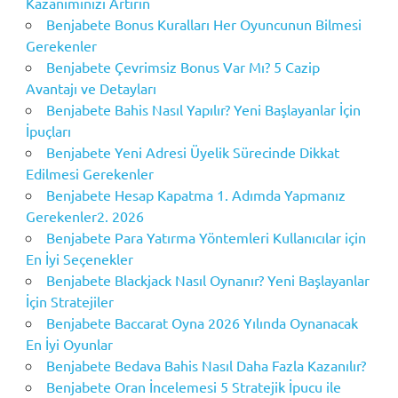
Kazanımınızı Artırın
Benjabete Bonus Kuralları Her Oyuncunun Bilmesi
Gerekenler
Benjabete Çevrimsiz Bonus Var Mı? 5 Cazip
Avantajı ve Detayları
Benjabete Bahis Nasıl Yapılır? Yeni Başlayanlar İçin
İpuçları
Benjabete Yeni Adresi Üyelik Sürecinde Dikkat
Edilmesi Gerekenler
Benjabete Hesap Kapatma 1. Adımda Yapmanız
Gerekenler2. 2026
Benjabete Para Yatırma Yöntemleri Kullanıcılar için
En İyi Seçenekler
Benjabete Blackjack Nasıl Oynanır? Yeni Başlayanlar
İçin Stratejiler
Benjabete Baccarat Oyna 2026 Yılında Oynanacak
En İyi Oyunlar
Benjabete Bedava Bahis Nasıl Daha Fazla Kazanılır?
Benjabete Oran İncelemesi 5 Stratejik İpucu ile