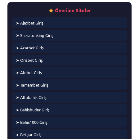
Önerilen Siteler
➤ Ajaxbet Giriş
➤ Sheratonking Giriş
➤ Acarbet Giriş
➤ Orisbet Giriş
➤ Alobet Giriş
➤ Tamambet Giriş
➤ Alfabahis Giriş
➤ Bahisbudur Giriş
➤ Bahis1000 Giriş
➤ Betgar Giriş