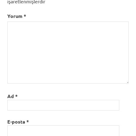
işaretlenmişlerdir
Yorum
*
Ad
*
E-posta
*