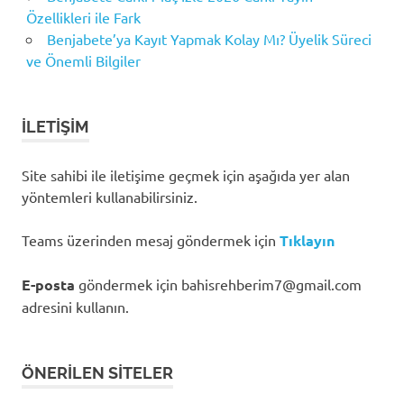
Özellikleri ile Fark
Benjabete’ya Kayıt Yapmak Kolay Mı? Üyelik Süreci
ve Önemli Bilgiler
İLETIŞIM
Site sahibi ile iletişime geçmek için aşağıda yer alan
yöntemleri kullanabilirsiniz.
Teams üzerinden mesaj göndermek için
Tıklayın
E-posta
göndermek için
bahisrehberim7@gmail.com
adresini kullanın.
ÖNERILEN SITELER