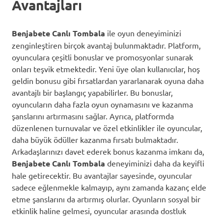
Avantajları
Benjabete Canlı Tombala
ile oyun deneyiminizi
zenginleştiren birçok avantaj bulunmaktadır. Platform,
oyunculara çeşitli bonuslar ve promosyonlar sunarak
onları teşvik etmektedir. Yeni üye olan kullanıcılar, hoş
geldin bonusu gibi fırsatlardan yararlanarak oyuna daha
avantajlı bir başlangıç yapabilirler. Bu bonuslar,
oyuncuların daha fazla oyun oynamasını ve kazanma
şanslarını artırmasını sağlar. Ayrıca, platformda
düzenlenen turnuvalar ve özel etkinlikler ile oyuncular,
daha büyük ödüller kazanma fırsatı bulmaktadır.
Arkadaşlarınızı davet ederek bonus kazanma imkanı da,
Benjabete Canlı Tombala
deneyiminizi daha da keyifli
hale getirecektir. Bu avantajlar sayesinde, oyuncular
sadece eğlenmekle kalmayıp, aynı zamanda kazanç elde
etme şanslarını da artırmış olurlar. Oyunların sosyal bir
etkinlik haline gelmesi, oyuncular arasında dostluk