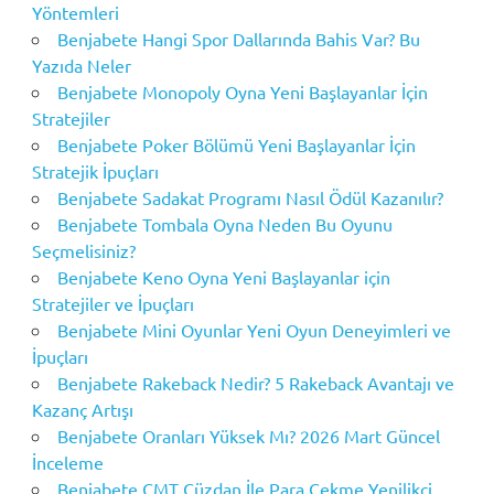
Yöntemleri
Benjabete Hangi Spor Dallarında Bahis Var? Bu
Yazıda Neler
Benjabete Monopoly Oyna Yeni Başlayanlar İçin
Stratejiler
Benjabete Poker Bölümü Yeni Başlayanlar İçin
Stratejik İpuçları
Benjabete Sadakat Programı Nasıl Ödül Kazanılır?
Benjabete Tombala Oyna Neden Bu Oyunu
Seçmelisiniz?
Benjabete Keno Oyna Yeni Başlayanlar için
Stratejiler ve İpuçları
Benjabete Mini Oyunlar Yeni Oyun Deneyimleri ve
İpuçları
Benjabete Rakeback Nedir? 5 Rakeback Avantajı ve
Kazanç Artışı
Benjabete Oranları Yüksek Mı? 2026 Mart Güncel
İnceleme
Benjabete CMT Cüzdan İle Para Çekme Yenilikçi