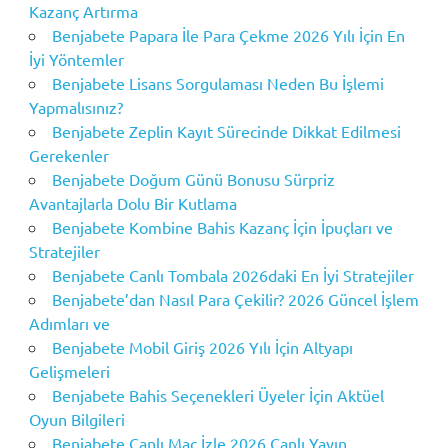
Kazanç Artırma
Benjabete Papara İle Para Çekme 2026 Yılı İçin En
İyi Yöntemler
Benjabete Lisans Sorgulaması Neden Bu İşlemi
Yapmalısınız?
Benjabete Zeplin Kayıt Sürecinde Dikkat Edilmesi
Gerekenler
Benjabete Doğum Günü Bonusu Sürpriz
Avantajlarla Dolu Bir Kutlama
Benjabete Kombine Bahis Kazanç İçin İpuçları ve
Stratejiler
Benjabete Canlı Tombala 2026daki En İyi Stratejiler
Benjabete’dan Nasıl Para Çekilir? 2026 Güncel İşlem
Adımları ve
Benjabete Mobil Giriş 2026 Yılı İçin Altyapı
Gelişmeleri
Benjabete Bahis Seçenekleri Üyeler İçin Aktüel
Oyun Bilgileri
Benjabete Canlı Maç İzle 2026 Canlı Yayın