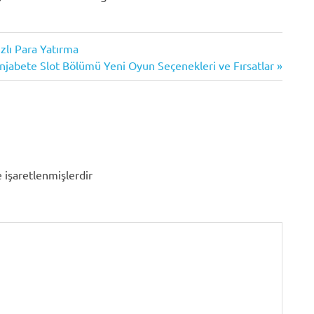
zlı Para Yatırma
xt
njabete Slot Bölümü Yeni Oyun Seçenekleri ve Fırsatlar
st:
e işaretlenmişlerdir