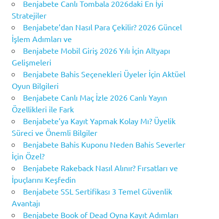
Benjabete Canlı Tombala 2026daki En İyi
Stratejiler
Benjabete’dan Nasıl Para Çekilir? 2026 Güncel
İşlem Adımları ve
Benjabete Mobil Giriş 2026 Yılı İçin Altyapı
Gelişmeleri
Benjabete Bahis Seçenekleri Üyeler İçin Aktüel
Oyun Bilgileri
Benjabete Canlı Maç İzle 2026 Canlı Yayın
Özellikleri ile Fark
Benjabete’ya Kayıt Yapmak Kolay Mı? Üyelik
Süreci ve Önemli Bilgiler
Benjabete Bahis Kuponu Neden Bahis Severler
İçin Özel?
Benjabete Rakeback Nasıl Alınır? Fırsatları ve
İpuçlarını Keşfedin
Benjabete SSL Sertifikası 3 Temel Güvenlik
Avantajı
Benjabete Book of Dead Oyna Kayıt Adımları