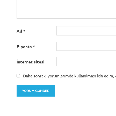
Ad
*
E-posta
*
İnternet sitesi
Daha sonraki yorumlarımda kullanılması için adım, 