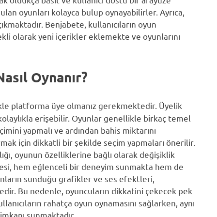
nulan oyunları kolayca bulup oynayabilirler. Ayrıca,
 çıkmaktadır. Benjabete, kullanıcıların oyun
kli olarak yeni içerikler eklemekte ve oyunlarını
Nasıl Oynanır?
kle platforma üye olmanız gerekmektedir. Üyelik
kolaylıkla erişebilir. Oyunlar genellikle birkaç temel
eçimini yapmalı ve ardından bahis miktarını
mak için dikkatli bir şekilde seçim yapmaları önerilir.
ğı, oyunun özelliklerine bağlı olarak değişiklik
mesi, hem eğlenceli bir deneyim sunmakta hem de
unların sunduğu grafikler ve ses efektleri,
dir. Bu nedenle, oyuncuların dikkatini çekecek pek
llanıcıların rahatça oyun oynamasını sağlarken, aynı
 imkanı sunmaktadır.