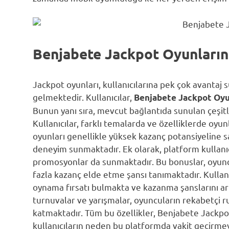
Benjabete Jackpot Oyunlarını
Jackpot oyunları, kullanıcılarına pek çok avantaj
gelmektedir. Kullanıcılar,
Benjabete Jackpot Oyu
Bunun yanı sıra, mevcut bağlantıda sunulan çeşit
Kullanıcılar, farklı temalarda ve özelliklerde oyun
oyunları genellikle yüksek kazanç potansiyeline s
deneyim sunmaktadır. Ek olarak, platform kullanıc
promosyonlar da sunmaktadır. Bu bonuslar, oyun
fazla kazanç elde etme şansı tanımaktadır. Kullanı
oynama fırsatı bulmakta ve kazanma şanslarını art
turnuvalar ve yarışmalar, oyuncuların rekabetçi
katmaktadır. Tüm bu özellikler, Benjabete Jackp
kullanıcıların neden bu platformda vakit geçirmey