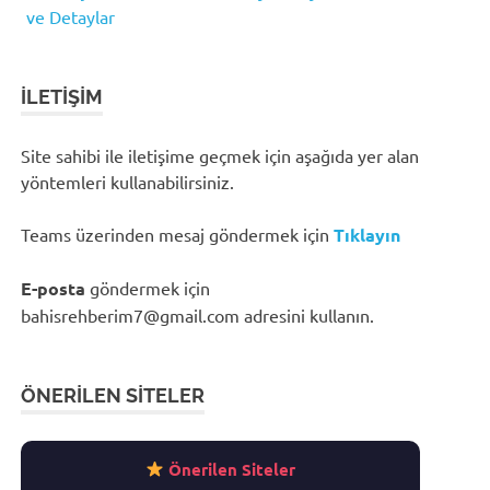
ve Detaylar
İLETIŞIM
Site sahibi ile iletişime geçmek için aşağıda yer alan
yöntemleri kullanabilirsiniz.
Teams üzerinden mesaj göndermek için
Tıklayın
E-posta
göndermek için
bahisrehberim7@gmail.com
adresini kullanın.
ÖNERILEN SITELER
Önerilen Siteler