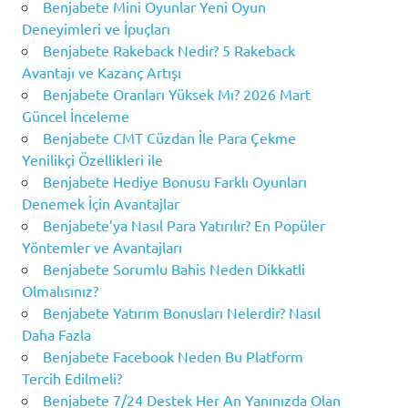
Benjabete Mini Oyunlar Yeni Oyun
Deneyimleri ve İpuçları
Benjabete Rakeback Nedir? 5 Rakeback
Avantajı ve Kazanç Artışı
Benjabete Oranları Yüksek Mı? 2026 Mart
Güncel İnceleme
Benjabete CMT Cüzdan İle Para Çekme
Yenilikçi Özellikleri ile
Benjabete Hediye Bonusu Farklı Oyunları
Denemek İçin Avantajlar
Benjabete’ya Nasıl Para Yatırılır? En Popüler
Yöntemler ve Avantajları
Benjabete Sorumlu Bahis Neden Dikkatli
Olmalısınız?
Benjabete Yatırım Bonusları Nelerdir? Nasıl
Daha Fazla
Benjabete Facebook Neden Bu Platform
Tercih Edilmeli?
Benjabete 7/24 Destek Her An Yanınızda Olan