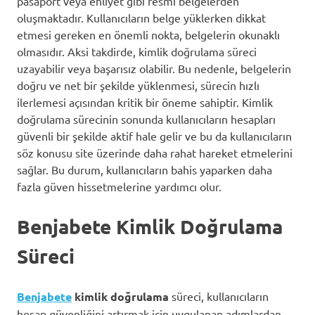
pasaport veya ehliyet gibi resmi belgelerden
oluşmaktadır. Kullanıcıların belge yüklerken dikkat
etmesi gereken en önemli nokta, belgelerin okunaklı
olmasıdır. Aksi takdirde, kimlik doğrulama süreci
uzayabilir veya başarısız olabilir. Bu nedenle, belgelerin
doğru ve net bir şekilde yüklenmesi, sürecin hızlı
ilerlemesi açısından kritik bir öneme sahiptir. Kimlik
doğrulama sürecinin sonunda kullanıcıların hesapları
güvenli bir şekilde aktif hale gelir ve bu da kullanıcıların
söz konusu site üzerinde daha rahat hareket etmelerini
sağlar. Bu durum, kullanıcıların bahis yaparken daha
fazla güven hissetmelerine yardımcı olur.
Benjabete Kimlik Doğrulama
Süreci
Benjabete
kimlik doğrulama
süreci, kullanıcıların
hesap güvenliğini artırmak için uygulanan adımlardan