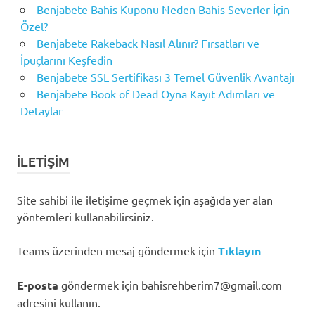
Benjabete Bahis Kuponu Neden Bahis Severler İçin
Özel?
Benjabete Rakeback Nasıl Alınır? Fırsatları ve
İpuçlarını Keşfedin
Benjabete SSL Sertifikası 3 Temel Güvenlik Avantajı
Benjabete Book of Dead Oyna Kayıt Adımları ve
Detaylar
İLETIŞIM
Site sahibi ile iletişime geçmek için aşağıda yer alan
yöntemleri kullanabilirsiniz.
Teams üzerinden mesaj göndermek için
Tıklayın
E-posta
göndermek için
bahisrehberim7@gmail.com
adresini kullanın.