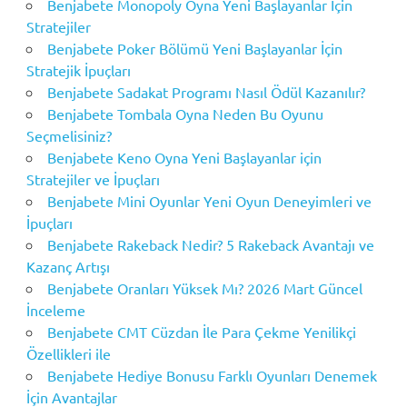
Benjabete Monopoly Oyna Yeni Başlayanlar İçin
Stratejiler
Benjabete Poker Bölümü Yeni Başlayanlar İçin
Stratejik İpuçları
Benjabete Sadakat Programı Nasıl Ödül Kazanılır?
Benjabete Tombala Oyna Neden Bu Oyunu
Seçmelisiniz?
Benjabete Keno Oyna Yeni Başlayanlar için
Stratejiler ve İpuçları
Benjabete Mini Oyunlar Yeni Oyun Deneyimleri ve
İpuçları
Benjabete Rakeback Nedir? 5 Rakeback Avantajı ve
Kazanç Artışı
Benjabete Oranları Yüksek Mı? 2026 Mart Güncel
İnceleme
Benjabete CMT Cüzdan İle Para Çekme Yenilikçi
Özellikleri ile
Benjabete Hediye Bonusu Farklı Oyunları Denemek
İçin Avantajlar