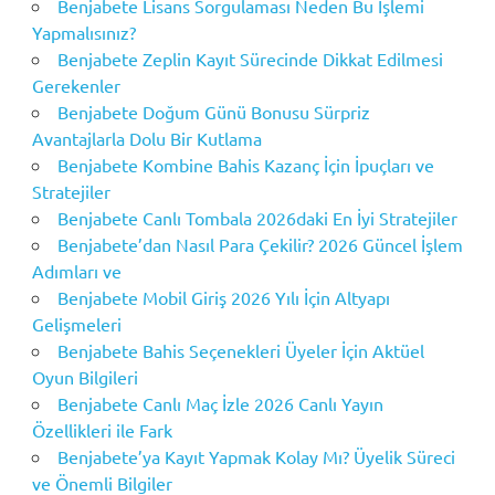
Benjabete Lisans Sorgulaması Neden Bu İşlemi
Yapmalısınız?
Benjabete Zeplin Kayıt Sürecinde Dikkat Edilmesi
Gerekenler
Benjabete Doğum Günü Bonusu Sürpriz
Avantajlarla Dolu Bir Kutlama
Benjabete Kombine Bahis Kazanç İçin İpuçları ve
Stratejiler
Benjabete Canlı Tombala 2026daki En İyi Stratejiler
Benjabete’dan Nasıl Para Çekilir? 2026 Güncel İşlem
Adımları ve
Benjabete Mobil Giriş 2026 Yılı İçin Altyapı
Gelişmeleri
Benjabete Bahis Seçenekleri Üyeler İçin Aktüel
Oyun Bilgileri
Benjabete Canlı Maç İzle 2026 Canlı Yayın
Özellikleri ile Fark
Benjabete’ya Kayıt Yapmak Kolay Mı? Üyelik Süreci
ve Önemli Bilgiler