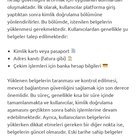
oluşmaktadır. İlk olarak, kullanıcılar platforma giriş
yaptıktan sonra kimlik doğrulama bölümüne
yönlendirilirler. Bu bölümde, istenilen belgelerin
yüklenmesi gerekmektedir. Kullanıcılardan genellikle şu
belgeler talep edilmektedir:
Kimlik kartı veya pasaport
Adres kanıtı (fatura gibi)
Çekim işlemleri için banka hesap bilgileri
Yüklenen belgelerin taranması ve kontrol edilmesi,
mevcut bağlantının güvenliğini sağlamak için son derece
önemlidir. Bu süreç, genellikle kısa bir süre içinde
tamamlanmakta ve kullanıcılar, kimlik doğrulama
aşamasını geçtikten sonra bahis işlemlerine devam
edebilmektedir. Ayrıca, kullanıcıların belgelerini
yüklerken dikkat etmeleri gereken bir diğer nokta ise,
belgelerin güncel olmasıdır. Eski tarihe sahip belgeler