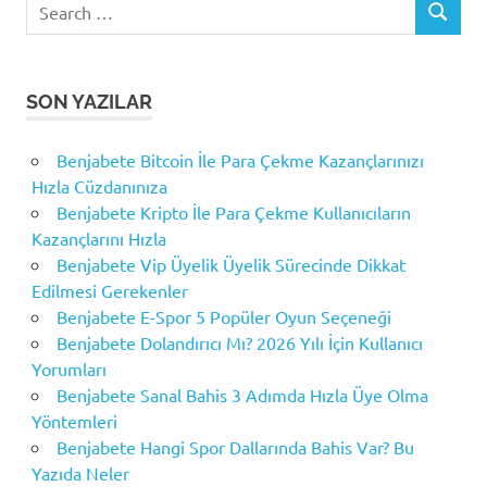
Search
SEARCH
for:
SON YAZILAR
Benjabete Bitcoin İle Para Çekme Kazançlarınızı
Hızla Cüzdanınıza
Benjabete Kripto İle Para Çekme Kullanıcıların
Kazançlarını Hızla
Benjabete Vip Üyelik Üyelik Sürecinde Dikkat
Edilmesi Gerekenler
Benjabete E-Spor 5 Popüler Oyun Seçeneği
Benjabete Dolandırıcı Mı? 2026 Yılı İçin Kullanıcı
Yorumları
Benjabete Sanal Bahis 3 Adımda Hızla Üye Olma
Yöntemleri
Benjabete Hangi Spor Dallarında Bahis Var? Bu
Yazıda Neler