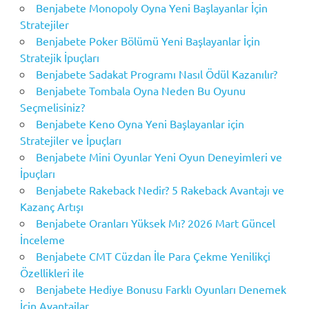
Benjabete Monopoly Oyna Yeni Başlayanlar İçin
Stratejiler
Benjabete Poker Bölümü Yeni Başlayanlar İçin
Stratejik İpuçları
Benjabete Sadakat Programı Nasıl Ödül Kazanılır?
Benjabete Tombala Oyna Neden Bu Oyunu
Seçmelisiniz?
Benjabete Keno Oyna Yeni Başlayanlar için
Stratejiler ve İpuçları
Benjabete Mini Oyunlar Yeni Oyun Deneyimleri ve
İpuçları
Benjabete Rakeback Nedir? 5 Rakeback Avantajı ve
Kazanç Artışı
Benjabete Oranları Yüksek Mı? 2026 Mart Güncel
İnceleme
Benjabete CMT Cüzdan İle Para Çekme Yenilikçi
Özellikleri ile
Benjabete Hediye Bonusu Farklı Oyunları Denemek
İçin Avantajlar