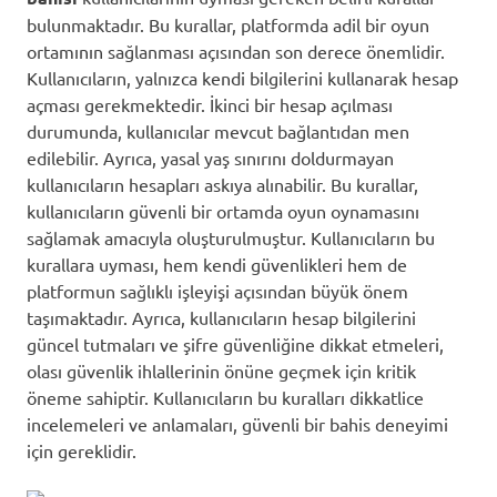
bulunmaktadır. Bu kurallar, platformda adil bir oyun
ortamının sağlanması açısından son derece önemlidir.
Kullanıcıların, yalnızca kendi bilgilerini kullanarak hesap
açması gerekmektedir. İkinci bir hesap açılması
durumunda, kullanıcılar mevcut bağlantıdan men
edilebilir. Ayrıca, yasal yaş sınırını doldurmayan
kullanıcıların hesapları askıya alınabilir. Bu kurallar,
kullanıcıların güvenli bir ortamda oyun oynamasını
sağlamak amacıyla oluşturulmuştur. Kullanıcıların bu
kurallara uyması, hem kendi güvenlikleri hem de
platformun sağlıklı işleyişi açısından büyük önem
taşımaktadır. Ayrıca, kullanıcıların hesap bilgilerini
güncel tutmaları ve şifre güvenliğine dikkat etmeleri,
olası güvenlik ihlallerinin önüne geçmek için kritik
öneme sahiptir. Kullanıcıların bu kuralları dikkatlice
incelemeleri ve anlamaları, güvenli bir bahis deneyimi
için gereklidir.