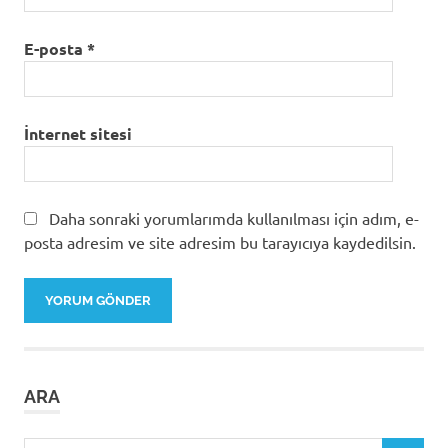
E-posta
*
İnternet sitesi
Daha sonraki yorumlarımda kullanılması için adım, e-
posta adresim ve site adresim bu tarayıcıya kaydedilsin.
ARA