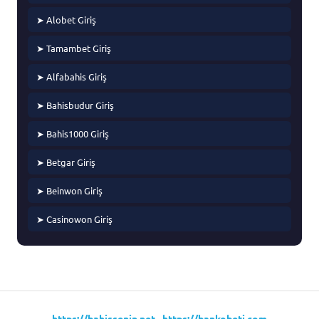
➤ Alobet Giriş
➤ Tamambet Giriş
➤ Alfabahis Giriş
➤ Bahisbudur Giriş
➤ Bahis1000 Giriş
➤ Betgar Giriş
➤ Beinwon Giriş
➤ Casinowon Giriş
https://bahissenin.net
-
https://bankobeti.com