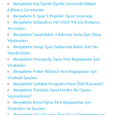
Benjabete Vip Üyelik Üyelik Sürecinde Dikkat
Edilmesi Gerekenler
Benjabete E-Spor 5 Popüler Oyun Seçeneği
Benjabete Dolandırıcı Mı? 2026 Yılı İçin Kullanıcı
Yorumları
Benjabete Sanal Bahis 3 Adımda Hızla Üye Olma
Yöntemleri
Benjabete Hangi Spor Dallarında Bahis Var? Bu
Yazıda Neler
Benjabete Monopoly Oyna Yeni Başlayanlar İçin
Stratejiler
Benjabete Poker Bölümü Yeni Başlayanlar İçin
Stratejik İpuçları
Benjabete Sadakat Programı Nasıl Ödül Kazanılır?
Benjabete Tombala Oyna Neden Bu Oyunu
Seçmelisiniz?
Benjabete Keno Oyna Yeni Başlayanlar için
Stratejiler ve İpuçları
Benjabete Mini Oyunlar Yeni Oyun Deneyimleri ve